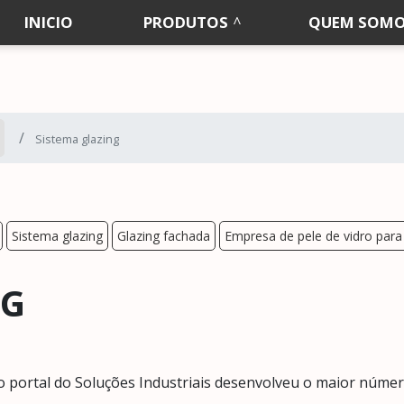
INICIO
PRODUTOS
QUEM SOM
Sistema glazing
Sistema glazing
Glazing fachada
Empresa de pele de vidro para
NG
 o portal do Soluções Industriais desenvolveu o maior núme