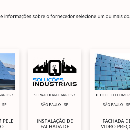
de informações sobre o fornecedor selecione um ou mais do
ARROS /
SERRALHERIA BARROS /
TETO BELLO COMERC
- SP
SÃO PAULO - SP
SÃO PAULO - S
 PELE
INSTALAÇÃO DE
FACHADA D
RO
FACHADA DE
VIDRO PREÇ