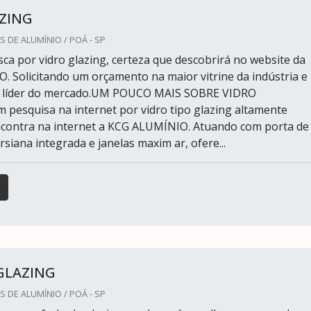
ZING
S DE ALUMÍNIO / POÁ - SP
ca por vidro glazing, certeza que descobrirá no website da
 Solicitando um orçamento na maior vitrine da indústria e
 líder do mercado.UM POUCO MAIS SOBRE VIDRO
esquisa na internet por vidro tipo glazing altamente
encontra na internet a KCG ALUMÍNIO. Atuando com porta de
siana integrada e janelas maxim ar, ofere...
GLAZING
S DE ALUMÍNIO / POÁ - SP