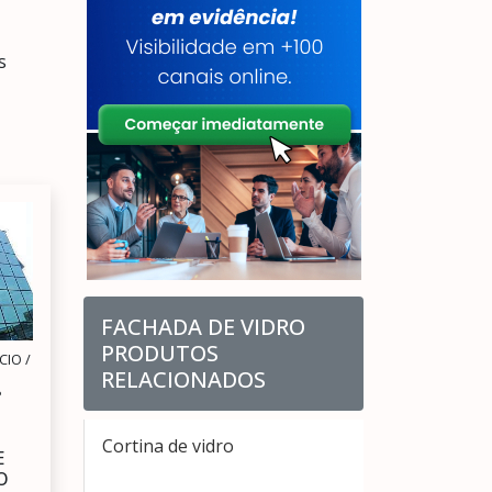
s
FACHADA DE VIDRO
PRODUTOS
IO /
RELACIONADOS
P
Cortina de vidro
E
O