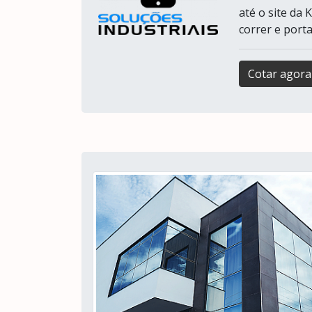
até o site da
correr e porta
Cotar agora