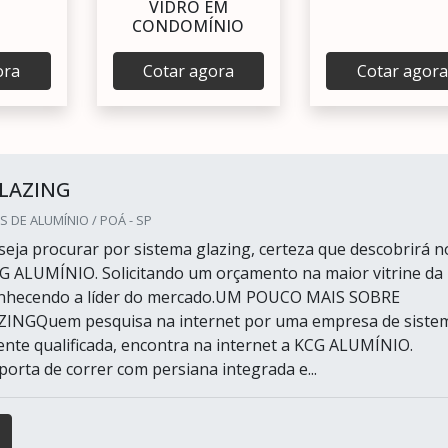
VIDRO EM
CONDOMÍNIO
ora
Cotar agora
Cotar agora
GLAZING
S DE ALUMÍNIO / POÁ - SP
eja procurar por sistema glazing, certeza que descobrirá n
G ALUMÍNIO. Solicitando um orçamento na maior vitrine da
conhecendo a líder do mercado.UM POUCO MAIS SOBRE
INGQuem pesquisa na internet por uma empresa de siste
ente qualificada, encontra na internet a KCG ALUMÍNIO.
orta de correr com persiana integrada e...