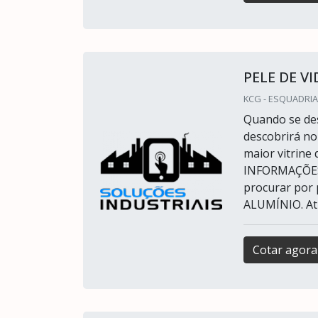
PELE DE V
KCG - ESQUADRIA
Quando se des
descobrirá no
maior vitrine
INFORMAÇÕES
procurar por p
ALUMÍNIO. Atu
Cotar agora