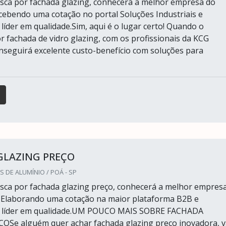
ca por fachada glazing, conhecerá a melhor empresa do
ebendo uma cotação no portal Soluções Industriais e
líder em qualidade.Sim, aqui é o lugar certo! Quando o
or fachada de vidro glazing, com os profissionais da KCG
eguirá excelente custo-benefício com soluções para
GLAZING PREÇO
S DE ALUMÍNIO / POÁ - SP
ca por fachada glazing preço, conhecerá a melhor empres
 Elaborando uma cotação na maior plataforma B2B e
 líder em qualidade.UM POUCO MAIS SOBRE FACHADA
Se alguém quer achar fachada glazing preço inovadora, v