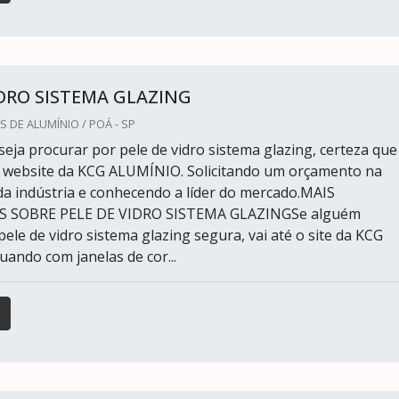
IDRO SISTEMA GLAZING
S DE ALUMÍNIO / POÁ - SP
eja procurar por pele de vidro sistema glazing, certeza que
 website da KCG ALUMÍNIO. Solicitando um orçamento na
 da indústria e conhecendo a líder do mercado.MAIS
 SOBRE PELE DE VIDRO SISTEMA GLAZINGSe alguém
ele de vidro sistema glazing segura, vai até o site da KCG
ando com janelas de cor...