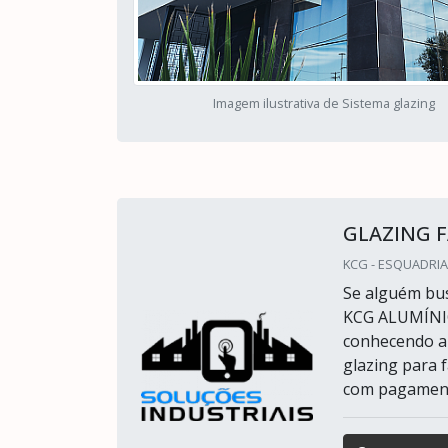
Imagem ilustrativa de Sistema glazing
GLAZING 
KCG - ESQUADRIA
Se alguém bus
KCG ALUMÍNIO.
conhecendo a 
glazing para 
com pagamento