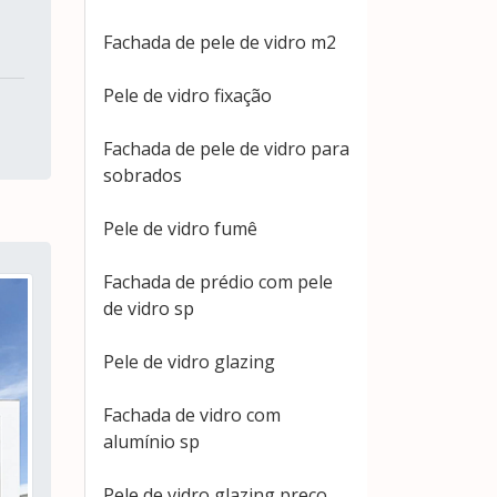
Fachada de pele de vidro m2
Pele de vidro fixação
Fachada de pele de vidro para
sobrados
Pele de vidro fumê
Fachada de prédio com pele
de vidro sp
Pele de vidro glazing
Fachada de vidro com
alumínio sp
Pele de vidro glazing preço