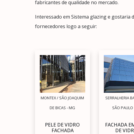
fabricantes de qualidade no mercado.
Interessado em Sistema glazing e gostaria 
fornecedores logo a seguir:
MONTEX / SÃO JOAQUIM
SERRALHERIA B
DE BICAS - MG
SÃO PAULO 
PELE DE VIDRO
FACHADA EM
FACHADA
DE VID