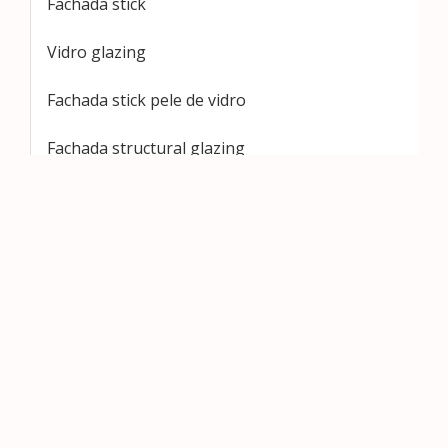
Fachada stick
Vidro glazing
Fachada stick pele de vidro
Fachada structural glazing
Fachada unitizada
Fachadas de pele de vidro residencial
Fachadas pele de vidro no abc
Fachadas pele vidro glazing
Glazing fachada