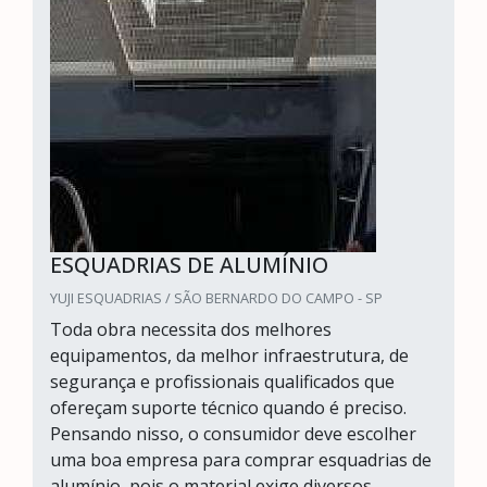
ESQUADRIAS DE ALUMÍNIO
YUJI ESQUADRIAS / SÃO BERNARDO DO CAMPO - SP
Toda obra necessita dos melhores
equipamentos, da melhor infraestrutura, de
segurança e profissionais qualificados que
ofereçam suporte técnico quando é preciso.
Pensando nisso, o consumidor deve escolher
uma boa empresa para comprar esquadrias de
alumínio, pois o material exige diversos