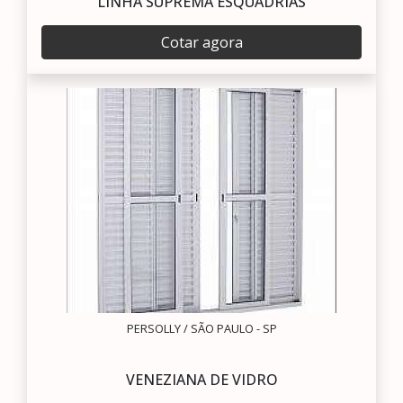
LINHA SUPREMA ESQUADRIAS
Cotar agora
PERSOLLY / SÃO PAULO - SP
VENEZIANA DE VIDRO