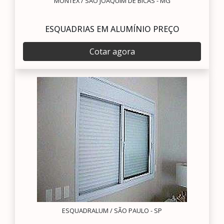
MONTEX / SÃO JOAQUIM DE BICAS - MG
ESQUADRIAS EM ALUMÍNIO PREÇO
Cotar agora
ESQUADRALUM / SÃO PAULO - SP