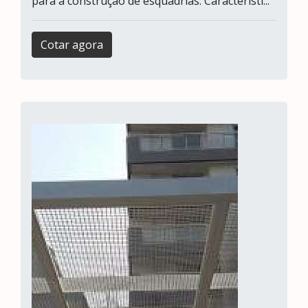
para a construção de esquadrias. Característi...
Cotar agora