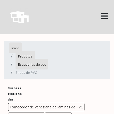
Início
Produtos
Esquadrias de pvc
Brises de PVC
Buscas r
elaciona
das:
Fornecedor de veneziana de lâminas de PVC