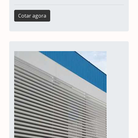
Cotar agora