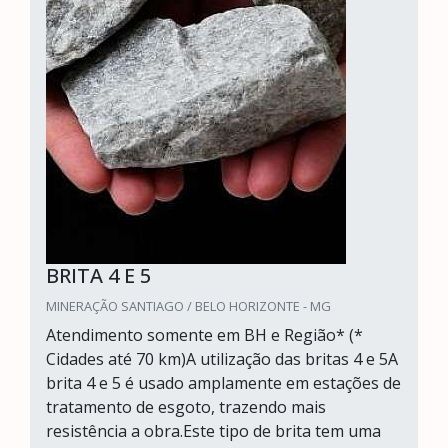
BRITA 4 E 5
MINERAÇÃO SANTIAGO / BELO HORIZONTE - MG
Atendimento somente em BH e Região* (*
Cidades até 70 km)A utilização das britas 4 e 5A
brita 4 e 5 é usado amplamente em estações de
tratamento de esgoto, trazendo mais
resistência a obra.Este tipo de brita tem uma