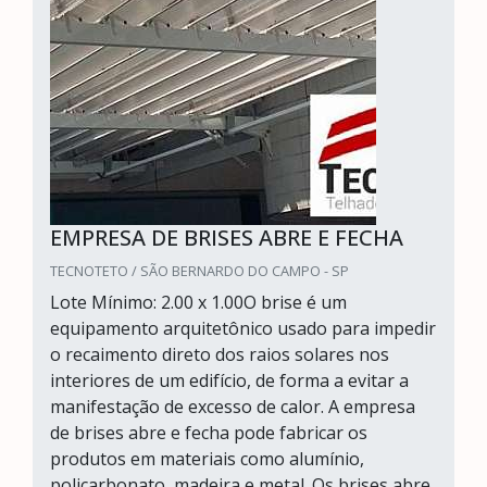
EMPRESA DE BRISES ABRE E FECHA
TECNOTETO / SÃO BERNARDO DO CAMPO - SP
Lote Mínimo: 2.00 x 1.00O brise é um
equipamento arquitetônico usado para impedir
o recaimento direto dos raios solares nos
interiores de um edifício, de forma a evitar a
manifestação de excesso de calor. A empresa
de brises abre e fecha pode fabricar os
produtos em materiais como alumínio,
policarbonato, madeira e metal. Os brises abre