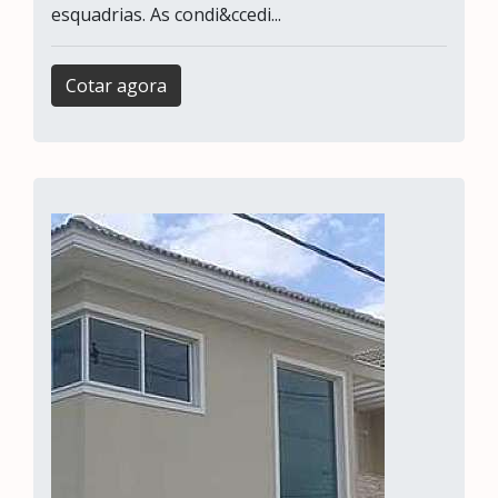
esquadrias. As condi&ccedi...
Cotar agora