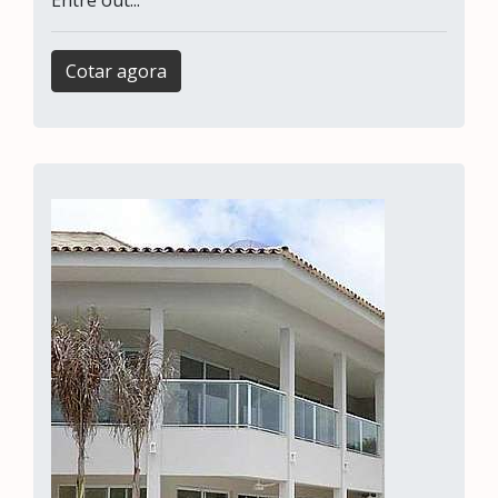
Entre out...
Cotar agora