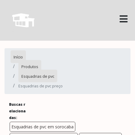
Início
Produtos
Esquadrias de pvc
Esquadrias de pvc preço
Buscas r
elaciona
das:
Esquadrias de pvc em sorocaba