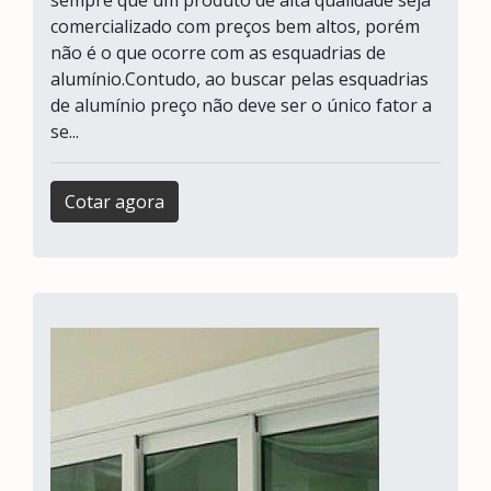
sempre que um produto de alta qualidade seja
comercializado com preços bem altos, porém
não é o que ocorre com as esquadrias de
alumínio.Contudo, ao buscar pelas esquadrias
de alumínio preço não deve ser o único fator a
se...
Cotar agora