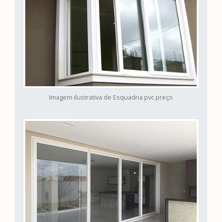
Imagem ilustrativa de Esquadria pvc preço