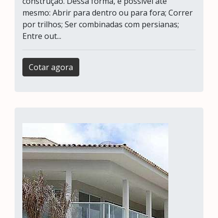
construção. Dessa forma, é possível até
mesmo: Abrir para dentro ou para fora; Correr
por trilhos; Ser combinadas com persianas;
Entre out...
Cotar agora