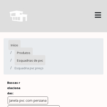
Início
Produtos
Esquadrias de pvc
Esquadria pvc preço
Buscas r
elaciona
das:
Janela pvc com persiana