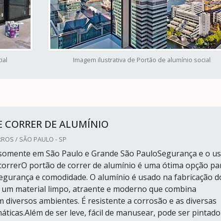
ial
Imagem ilustrativa de Portão de alumínio social
 CORRER DE ALUMÍNIO
ROS / SÃO PAULO - SP
somente em São Paulo e Grande São PauloSegurança e o u
correrO portão de correr de alumínio é uma ótima opção pa
gurança e comodidade. O alumínio é usado na fabricação d
 um material limpo, atraente e moderno que combina
m diversos ambientes. É resistente a corrosão e as diversas
áticas.Além de ser leve, fácil de manusear, pode ser pintado