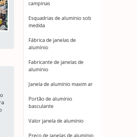
campinas
Esquadrias de alumínio sob
medida
Fábrica de janelas de
alumínio
Fabricante de janelas de
alumínio
Janela de alumínio maxim ar
so
Portão de alumínio
ra
basculante
o
Valor janela de alumínio
Preço de janelas de alumínio