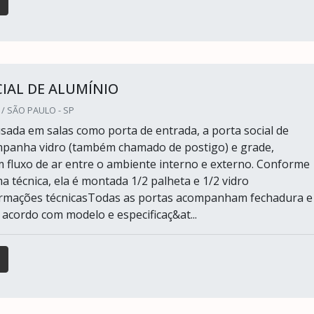
IAL DE ALUMÍNIO
 / SÃO PAULO - SP
da em salas como porta de entrada, a porta social de
mpanha vidro (também chamado de postigo) e grade,
 fluxo de ar entre o ambiente interno e externo. Conforme
 técnica, ela é montada 1/2 palheta e 1/2 vidro
formações técnicasTodas as portas acompanham fechadura e
 acordo com modelo e especificaç&at...