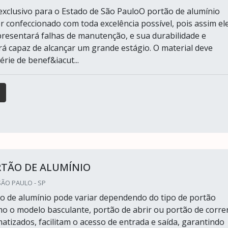
xclusivo para o Estado de São PauloO portão de alumínio
r confeccionado com toda excelência possível, pois assim el
apresentará falhas de manutenção, e sua durabilidade e
erá capaz de alcançar um grande estágio. O material deve
rie de benef&iacut...
RTÃO DE ALUMÍNIO
ÃO PAULO - SP
o de alumínio pode variar dependendo do tipo de portão
mo o modelo basculante, portão de abrir ou portão de correr
tizados, facilitam o acesso de entrada e saída, garantindo