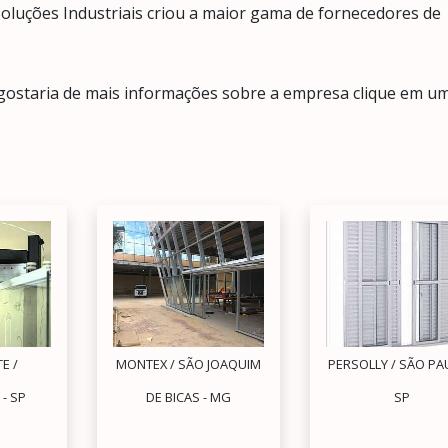
a Soluções Industriais criou a maior gama de fornecedores de
 gostaria de mais informações sobre a empresa clique em u
E /
MONTEX / SÃO JOAQUIM
PERSOLLY / SÃO PA
- SP
DE BICAS - MG
SP