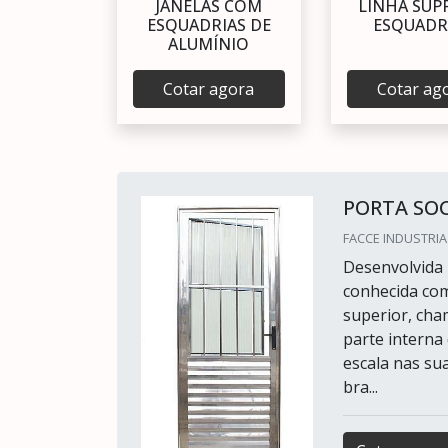
JANELAS COM
LINHA SUP
ESQUADRIAS DE
ESQUADR
ALUMÍNIO
Cotar agora
Cotar ag
PORTA SOC
FACCE INDUSTRIA
Desenvolvida 
conhecida com
superior, cha
parte interna
escala nas sua
bra...