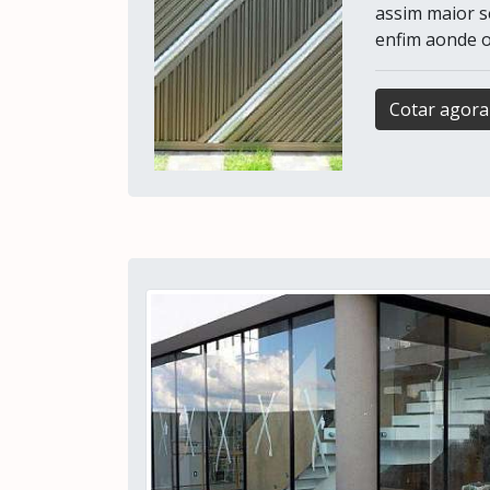
assim maior s
enfim aonde o
Cotar agora