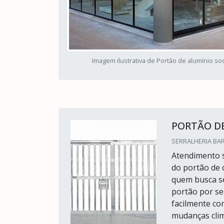
Imagem ilustrativa de Portão de alumínio soc
PORTÃO DE
SERRALHERIA BAR
Atendimento 
do portão de 
quem busca se
portão por se
facilmente co
mudanças clim