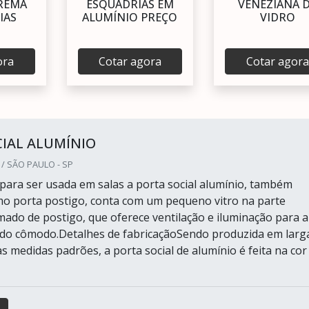
REMA
ESQUADRIAS EM
VENEZIANA 
IAS
ALUMÍNIO PREÇO
VIDRO
ora
Cotar agora
Cotar agora
IAL ALUMÍNIO
 / SÃO PAULO - SP
para ser usada em salas a porta social alumínio, também
o porta postigo, conta com um pequeno vitro na parte
mado de postigo, que oferece ventilação e iluminação para a
 do cômodo.Detalhes de fabricaçãoSendo produzida em larg
s medidas padrões, a porta social de alumínio é feita na cor